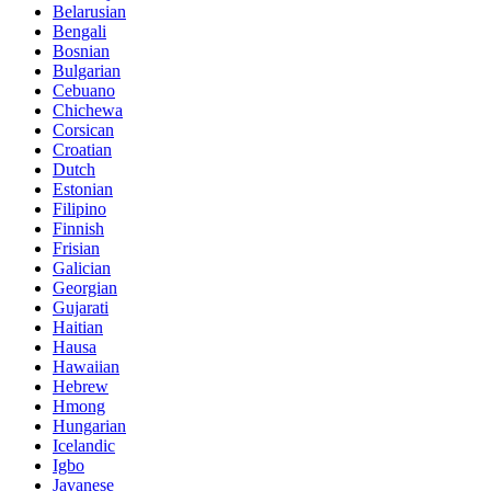
Belarusian
Bengali
Bosnian
Bulgarian
Cebuano
Chichewa
Corsican
Croatian
Dutch
Estonian
Filipino
Finnish
Frisian
Galician
Georgian
Gujarati
Haitian
Hausa
Hawaiian
Hebrew
Hmong
Hungarian
Icelandic
Igbo
Javanese