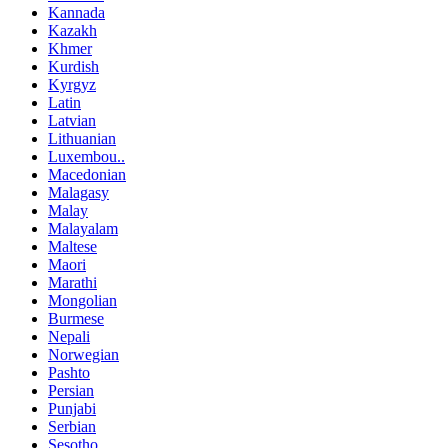
Kannada
Kazakh
Khmer
Kurdish
Kyrgyz
Latin
Latvian
Lithuanian
Luxembou..
Macedonian
Malagasy
Malay
Malayalam
Maltese
Maori
Marathi
Mongolian
Burmese
Nepali
Norwegian
Pashto
Persian
Punjabi
Serbian
Sesotho