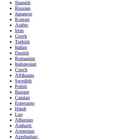
Spanish
Russian
Japanese
Korean
Arabic
Irish
Greek
Turkish
Italian
Danish
Romanian
Indonesian
Czech
Afrikaans
Swedish
Polish
Basque
Catalan
Esperanto
Hindi
Lao
Albanian
Amharic
Armenian
Azerbaijani